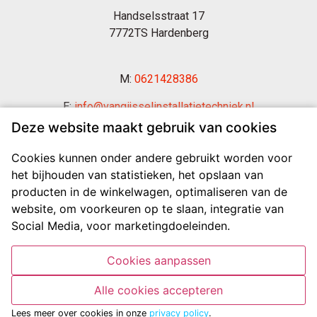
Handselsstraat 17
7772TS Hardenberg
M:
0621428386
E:
info@vangijsselinstallatietechniek.nl
Deze website maakt gebruik van cookies
Cookies kunnen onder andere gebruikt worden voor
het bijhouden van statistieken, het opslaan van
producten in de winkelwagen, optimaliseren van de
website, om voorkeuren op te slaan, integratie van
Social Media, voor marketingdoeleinden.
Cookies aanpassen
Alle cookies accepteren
©Van Gijssel |
sitemap
|
contact
|
gemaakt door dotsolutions
Lees meer over cookies in onze
privacy policy
.