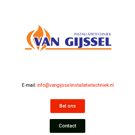
E-mail:
info@vangijsselinstallatietechniek.nl
Bel ons
Contact