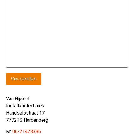
Van Gijssel
Installatietechniek
Handselsstraat 17
7772TS Hardenberg
M:
06-21428386