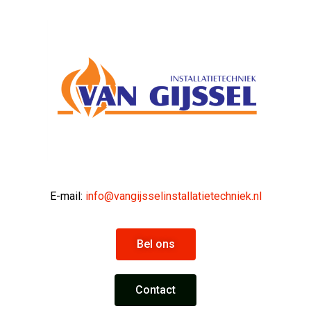
E-mail:
info@vangijsselinstallatietechniek.nl
Bel ons
Contact